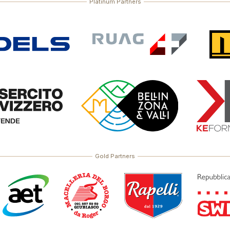
Platinum Partners
Gold Partners