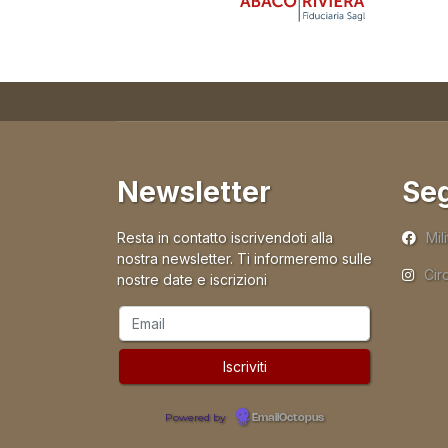
Newsletter
Seg
Resta in contatto iscrivendoti alla
Mil
nostra newsletter. Ti informeremo sulle
Cir
nostre date e iscrizioni
Powered by
EmailOctopus