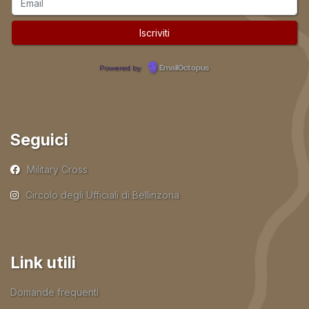
Powered by
EmailOctopus
Seguici
Military Cross
Circolo degli Ufficiali di Bellinzona
Link utili
Domande frequenti