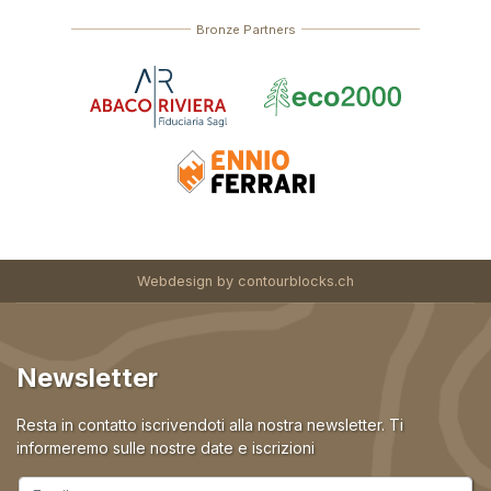
Bronze Partners
Webdesign by
contourblocks.ch
Newsletter
Resta in contatto iscrivendoti alla nostra newsletter. Ti
informeremo sulle nostre date e iscrizioni