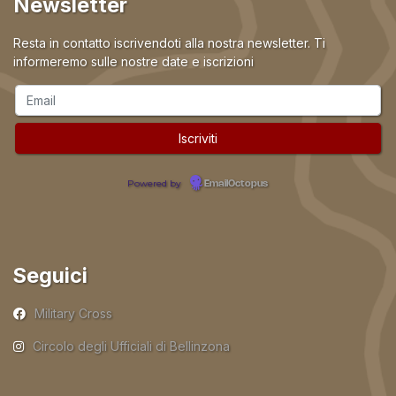
Newsletter
Resta in contatto iscrivendoti alla nostra newsletter. Ti
informeremo sulle nostre date e iscrizioni
Powered by
EmailOctopus
Seguici
Military Cross
Circolo degli Ufficiali di Bellinzona