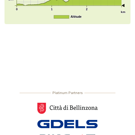
0
1
2
km
Altitude
Platinum Partners